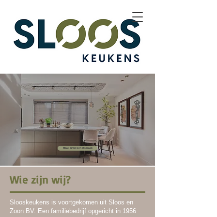
Maak direct een afspraak
Wie zijn wij?
Slooskeukens is voortgekomen uit Sloos en
Zoon BV. Een familiebedrijf opgericht in 1956